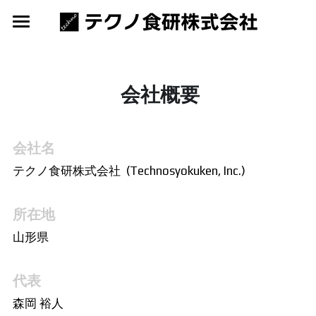
TOP
会社概要
 会社概要
会社名
テクノ食研株式会社  (Technosyokuken, Inc.)
所在地
山形県
代表
森岡 裕人